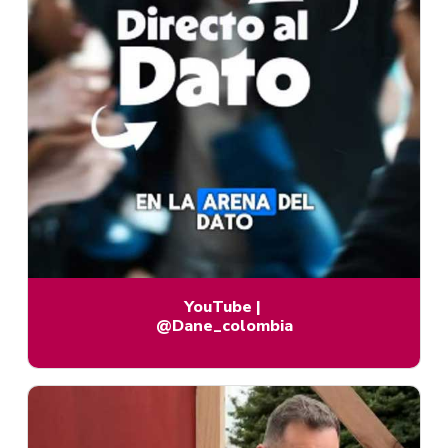
YouTube
|
@Dane_colombia