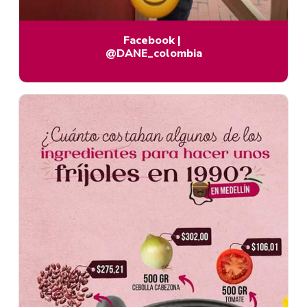
Facebook
|
@DANE_colombia