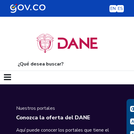
EN
ES
¿Qué desea buscar?
Navegación principal
Nuestros portales
Conozca la oferta del DANE
Aquí puede conocer los portales que tiene el