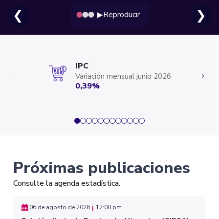
❮
❯
Reproducir
▶
IPC
‹
›
Variación mensual junio 2026
0,39%
Portal DANE - Conteni
Próximas publicaciones
Consulte la agenda estadística.
06 de agosto de 2026
12:00 pm
|