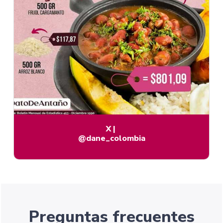
X
|
@dane_colombia
Preguntas frecuentes