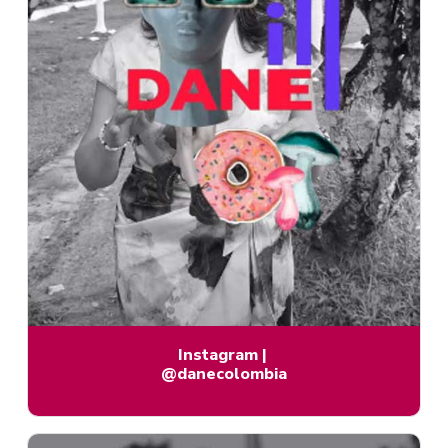
Instagram
|
@danecolombia