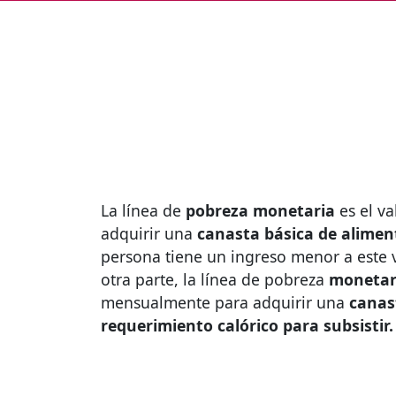
La línea de
pobreza monetaria
es el v
adquirir una
canasta básica de aliment
persona tiene un ingreso menor a este 
otra parte, la línea de pobreza
monetar
mensualmente para adquirir una
canas
requerimiento calórico para subsistir.