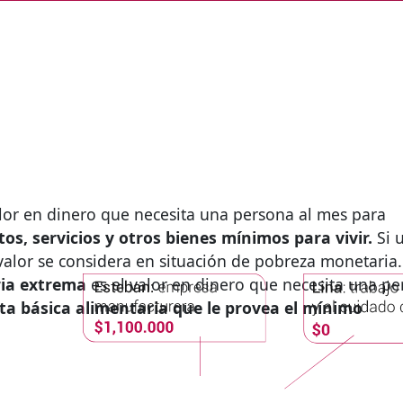
alor en dinero que necesita una persona al mes para
os, servicios y otros bienes mínimos para vivir.
Si 
valor se considera en situación de pobreza monetaria.
ia extrema
es el valor en dinero que necesita una p
ta básica alimentaria que le provea el mínimo