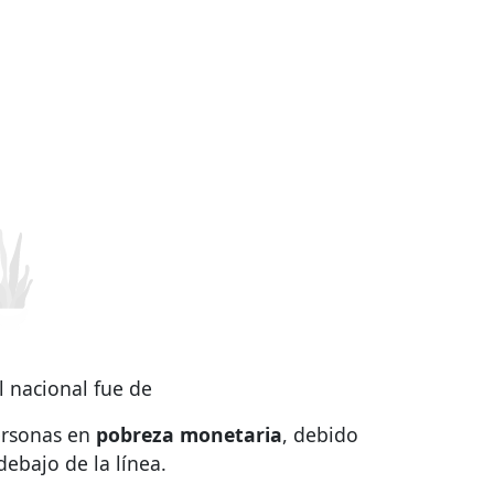
l nacional fue de
personas en
pobreza monetaria
, debido
debajo de la línea.