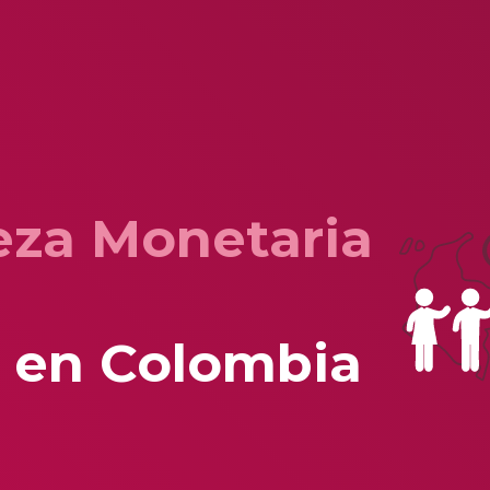
eza Monetaria
 en Colombia