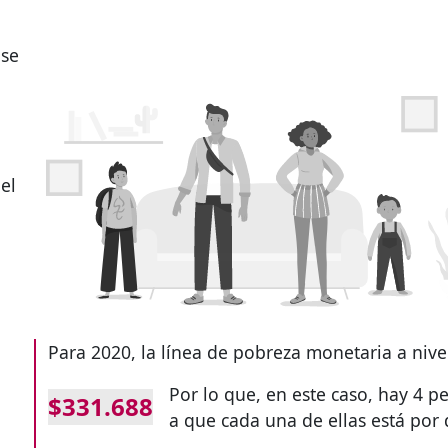
 se
el
Para 2020, la línea de pobreza monetaria a nive
Por lo que, en este caso, hay 4 
$331.688
a que cada una de ellas está por 