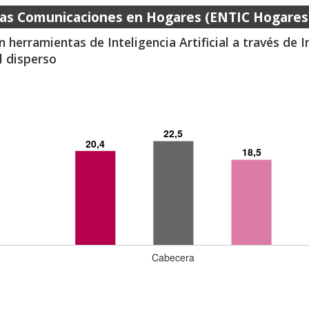
 las Comunicaciones en Hogares (ENTIC Hogares
herramientas de Inteligencia Artificial a través de 
l disperso