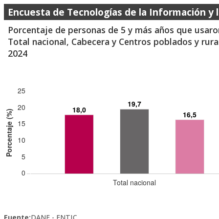
Encuesta de Tecnologías de la Información y
Porcentaje de personas de 5 y más años que usaron 
Total nacional, Cabecera y Centros poblados y rura
2024
Fuente:
DANE - ENTIC