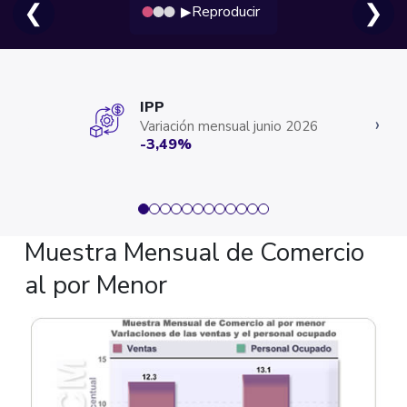
❮
❯
Reproducir
▶
IPP
‹
›
Variación mensual junio 2026
-3,49%
Muestra Mensual de Comercio
al por Menor