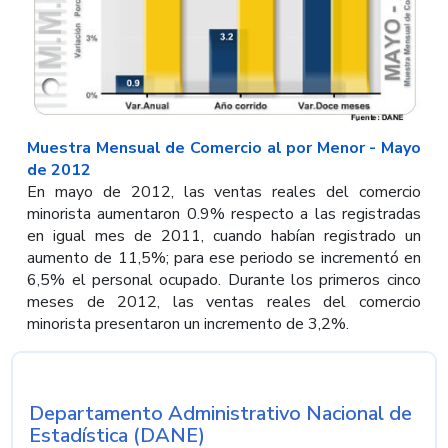
Muestra Mensual de Comercio al por Menor - Mayo
de 2012
En mayo de 2012, las ventas reales del comercio
minorista aumentaron 0.9% respecto a las registradas
en igual mes de 2011, cuando habían registrado un
aumento de 11,5%; para ese periodo se incrementó en
6,5% el personal ocupado. Durante los primeros cinco
meses de 2012, las ventas reales del comercio
minorista presentaron un incremento de 3,2%.
Departamento Administrativo Nacional de
Nombre de la entidad
Estadística (DANE)