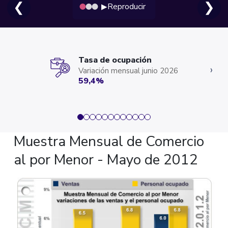
❮
❯
Reproducir
▶
Tasa de ocupación
‹
›
Variación mensual junio 2026
59,4%
Muestra Mensual de Comercio
al por Menor - Mayo de 2012