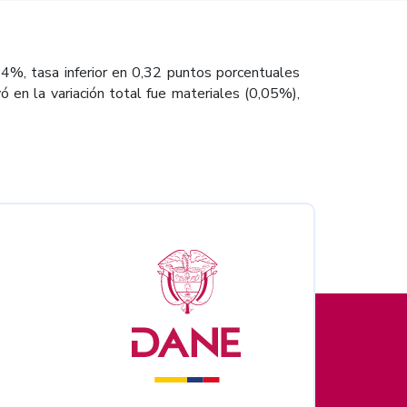
04%, tasa inferior en 0,32 puntos porcentuales
 en la variación total fue materiales (0,05%),
nales