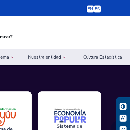
EN
ES
uscar?
 tema
Nuestra entidad
Cultura Estadística
Sistema de
❯
ma de