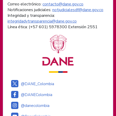
Correo electrónico:
contacto@dane.gov.co
Notificaciones judiciales:
notjudicialesdf@dane.gov.co
Integridad y transparencia:
integridadytransparencia@dane.gov.co
Línea ética: (+57 601) 5978300 Extensión 2551
Logos institucionales
@DANE_Colombia
@DANEColombia
@danecolombia