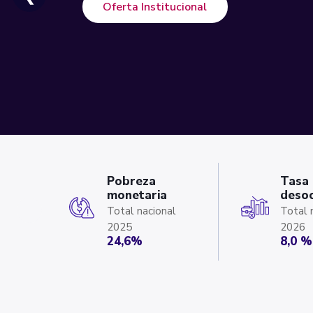
Oferta Institucional
Pobreza
Tasa
monetaria
deso
‹
Total nacional
Total 
2025
2026
24,6%
8,0 %