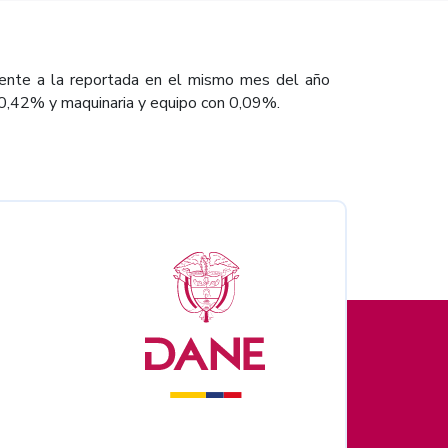
frente a la reportada en el mismo mes del año
n 0,42% y maquinaria y equipo con 0,09%.
nales