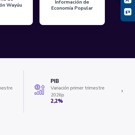
Información de
ión Wayúu
Economía Popular
PIB
mestre
Variación primer trimestre
›
2026p
2,2%