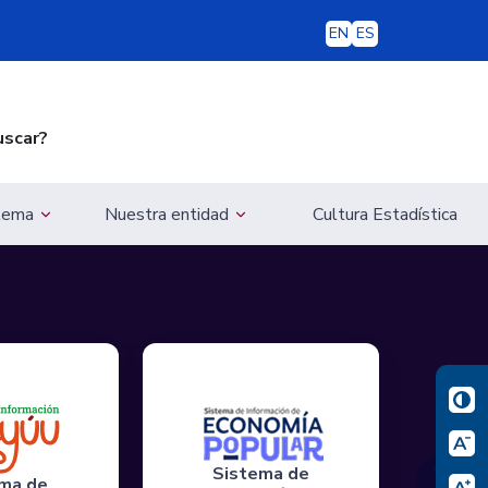
EN
ES
uscar?
 tema
Nuestra entidad
Cultura Estadística
Sistema de
❯
ma de