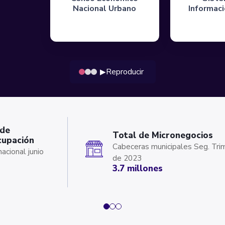
Nacional Urbano
Informac
Reproducir
▶
 de
Total de Micronegocios
cupación
Cabeceras municipales Seg. Tri
nacional junio
de 2023
3.7 millones