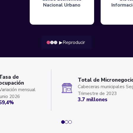
Nacional Urbano
Informac
Reproducir
▶
Tasa de
Total de Micronegoci
ocupación
Cabeceras municipales Seg
Variación mensual
Trimestre de 2023
junio 2026
3.7 millones
59,4%