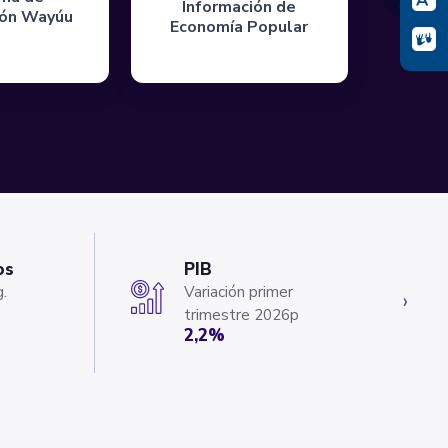
Información de
ión Wayúu
Economía Popular
os
PIB
.
Variación primer
›
trimestre 2026p
2,2%