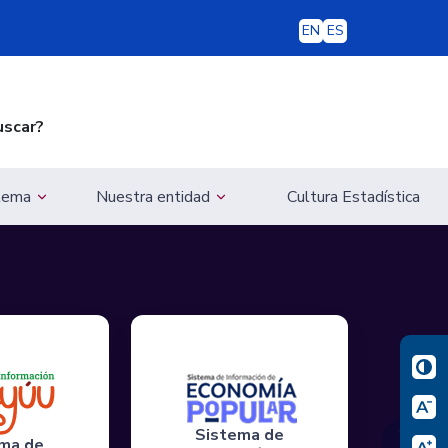
EN
ES
uscar?
 tema
Nuestra entidad
Cultura Estadística
Sistema de
❯
ma de