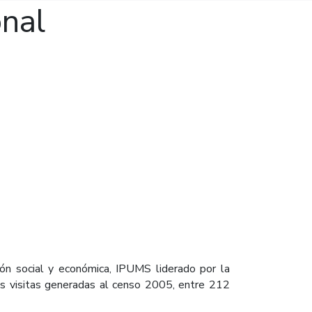
onal
ión social y económica, IPUMS liderado por la
as visitas generadas al censo 2005, entre 212