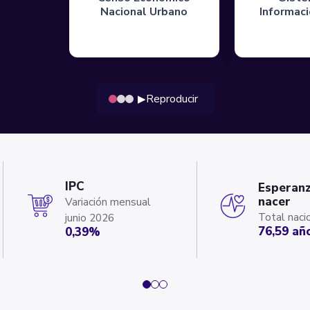
Nacional Urbano
Informac
Reproducir
▶
IPC
Esperanz
nacer
Variación mensual
Total naci
junio 2026
76,59 añ
0,39%