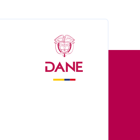
nales