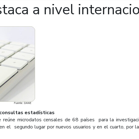
aca a nivel internaci
 consultas estadísticas
e reúne microdatos censales de 68 países para la investigac
en el segundo lugar por nuevos usuarios y en el cuarto, por l