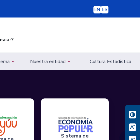
EN
ES
uscar?
 tema
Nuestra entidad
Cultura Estadística
Sistema de
❯
ma de