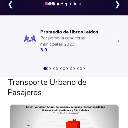
❮
❯
Reproducir
▶
Promedio de libros leídos
Por persona cabeceras
‹
›
municipales 2020
3,9
Transporte Urbano de
Pasajeros