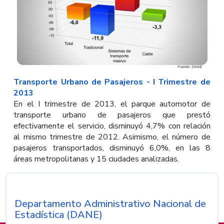
Transporte Urbano de Pasajeros - I Trimestre de
2013
En el I trimestre de 2013, el parque automotor de
transporte urbano de pasajeros que prestó
efectivamente el servicio, disminuyó 4,7% con relación
al mismo trimestre de 2012. Asimismo, el número de
pasajeros transportados, disminuyó 6,0%, en las 8
áreas metropolitanas y 15 ciudades analizadas.
Departamento Administrativo Nacional de
Nombre de la entidad
Estadística (DANE)