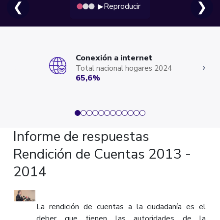
❮
❯
Reproducir
▶
Conexión a internet
‹
›
Total nacional hogares 2024
65,6%
Informe de respuestas
Rendición de Cuentas 2013 -
2014
La rendición de cuentas a la ciudadanía es el
deber que tienen las autoridades de la