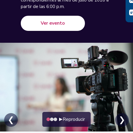
partir de las 6:00 p.m.
Ver evento
❮
❯
Reproducir
▶