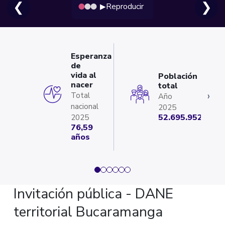
❮
❯
Reproducir
▶
Esperanza
de
vida al
Población
nacer
total
‹
›
Total
Año
nacional
2025
52.695.952
2025
76,59
años
Invitación pública - DANE
territorial Bucaramanga