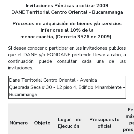
Invitaciones Públicas a cotizar 2009
DANE Territorial Centro Oriental - Bucaramanga
Procesos de adquisición de bienes y/o servicios
inferiores al 10% de la
menor cuantía, (Decreto 3576 de 2009)
Si desea conocer o participar en las invitaciones públicas
que el DANE y/o FONDANE pretende llevar a cabo, a
continuación puede consultar cada una de las
invitaciones.
Dane Territorial Centro Oriental - Avenida
Quebrada Seca # 30 - 12 piso 4, Edificio Minambiente –
Bucaramanga
Fe
má
Lugar de
Presupuesto
Número
Objeto
p
Ejecución
oficial
pres