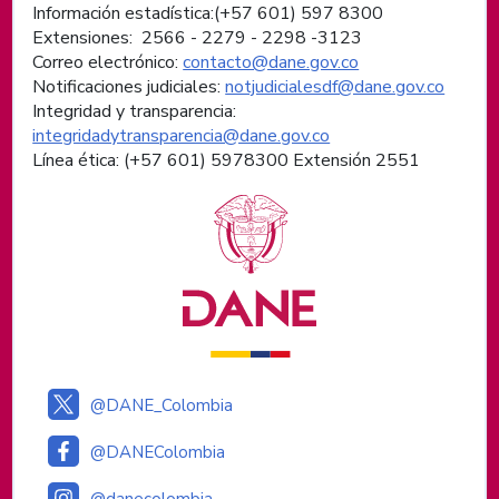
Información estadística:(+57 601) 597 8300
Extensiones: 2566 - 2279 - 2298 -
3123
Correo electrónico:
contacto@dane.gov.co
Notificaciones judiciales:
notjudicialesdf@dane.gov.co
Integridad y transparencia:
integridadytransparencia@dane.gov.co
Línea ética: (+57 601) 5978300 Extensión 2551
Logos institucionales
@DANE_Colombia
@DANEColombia