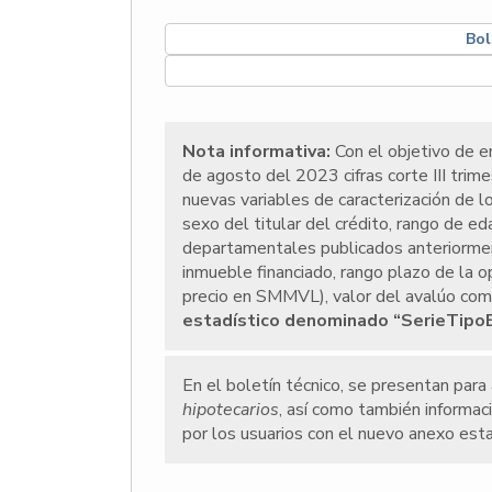
Bol
Nota informativa:
Con el objetivo de en
de agosto del 2023 cifras corte III trim
nuevas variables de caracterización de l
sexo del titular del crédito, rango de ed
departamentales publicados anteriormen
inmueble financiado, rango plazo de la o
precio en SMMVL), valor del avalúo comer
estadístico denominado “SerieTipo
En el boletín técnico, se presentan para
hipotecarios
, así como también informaci
por los usuarios con el nuevo anexo est