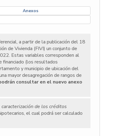
Anexos
rencial, a partir de la publicación del 18
ión de Vivienda (FIVI) un conjunto de
 2022. Estas variables corresponden al
e financiado (los resultados
tamento y municipio de ubicación del
 a una mayor desagregación de rangos de
podrán consultar en el nuevo anexo
o
caracterización de los créditos
ipotecarios, el cual podrá ser calculado