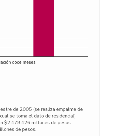
imestre de 2005 (se realiza empalme de
cual se toma el dato de residencial)
ron $2.478.426 millones de pesos,
illones de pesos.