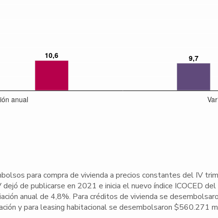
mbolsos para compra de vivienda a precios constantes del IV tr
 dejó de publicarse en 2021 e inicia el nuevo índice ICOCED del 
iación anual de 4,8%. Para créditos de vivienda se desembolsa
iación y para leasing habitacional se desembolsaron $560.271 m