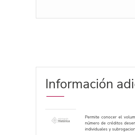
Información adi
Permite conocer el volum
número de créditos desem
individuales y subrogacio