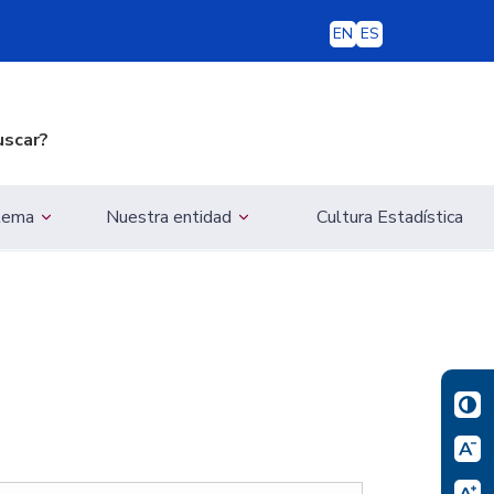
EN
ES
uscar?
 tema
Nuestra entidad
Cultura Estadística