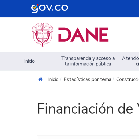
Navegación principal
Transparencia y acceso a
Atención
Inicio
la información pública
c
Inicio
Estadísticas por tema
Construcc
Financiación de 