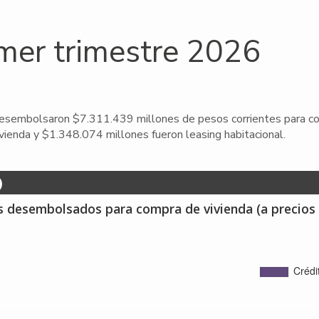
imer trimestre 2026
desembolsaron $7.311.439 millones de pesos corrientes para com
vienda y $1.348.074 millones fueron leasing habitacional.