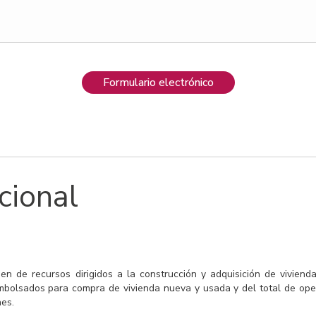
Formulario electrónico
cional
en de recursos dirigidos a la construcción y adquisición de vivienda
bolsados para compra de vivienda nueva y usada y del total de opera
nes.