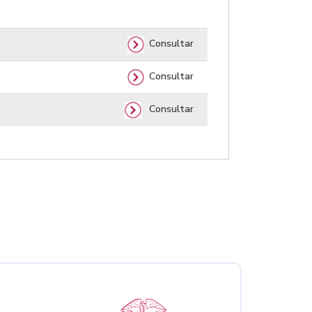
Consultar
Consultar
Consultar
nales