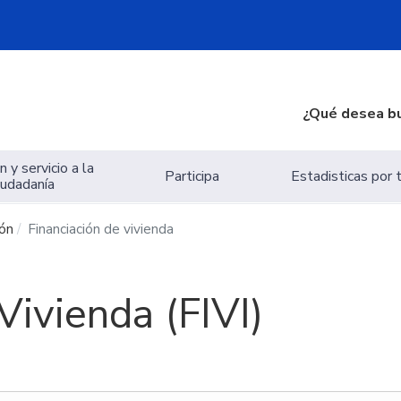
¿Qué desea b
 y servicio a la
Participa
Estadisticas por
iudadanía
ión
Financiación de vivienda
Vivienda (FIVI)