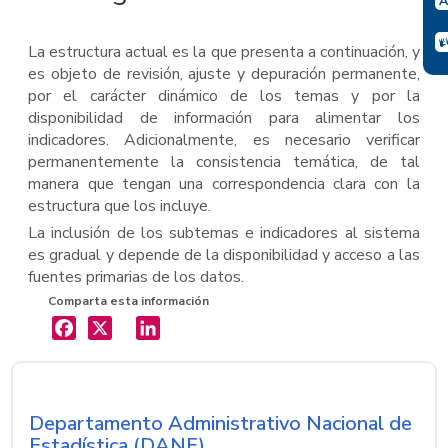
La estructura actual es la que presenta a continuación, y
es objeto de revisión, ajuste y depuración permanente,
por el carácter dinámico de los temas y por la
disponibilidad de información para alimentar los
indicadores. Adicionalmente, es necesario verificar
permanentemente la consistencia temática, de tal
manera que tengan una correspondencia clara con la
estructura que los incluye.
La inclusión de los subtemas e indicadores al sistema
es gradual y depende de la disponibilidad y acceso a las
fuentes primarias de los datos.
Comparta esta información
X
LinkedIn
Departamento Administrativo Nacional de
Nombre de la entidad
Estadística (DANE)