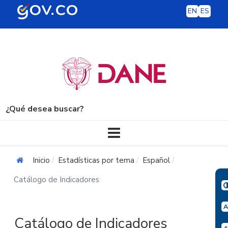
EN
ES
¿Qué desea buscar?
Navegación principal
Inicio
Estadísticas por tema
Español
Catálogo de Indicadores
Catálogo de Indicadores