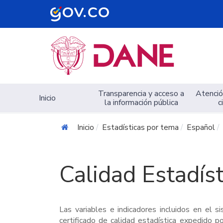
Navegación principal
Transparencia y acceso a
Atención
Inicio
la información pública
c
Inicio
Estadísticas por tema
Español
Calidad Estadíst
Las variables e indicadores incluidos en el s
certificado de calidad estadística expedido p