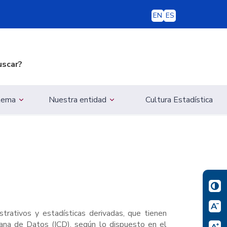
EN
ES
uscar?
 tema
Nuestra entidad
Cultura Estadística
strativos y estadísticas derivadas, que tienen
iana de Datos (ICD), según lo dispuesto en el