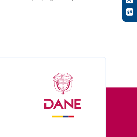
nales