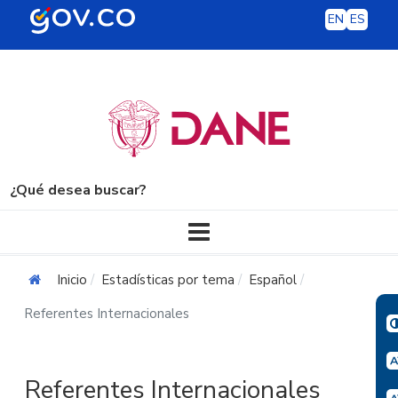
EN
ES
¿Qué desea buscar?
Navegación principal
Inicio
Estadísticas por tema
Español
Referentes Internacionales
Referentes Internacionales