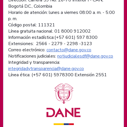
Bogotá D.C., Colombia
Horario de atención: lunes a viernes 08:00 a. m. - 5:00
p. m.
Código postal: 111321
Línea gratuita nacional: 01 8000 912002
Información estadística:(+57 601) 597 8300
Extensiones: 2566 - 2279 - 2298 -
3123
Correo electrónico:
contacto@dane.gov.co
Notificaciones judiciales:
notjudicialesdf@dane.gov.co
Integridad y transparencia:
integridadytransparencia@dane.gov.co
Línea ética: (+57 601) 5978300 Extensión 2551
Logos institucionales