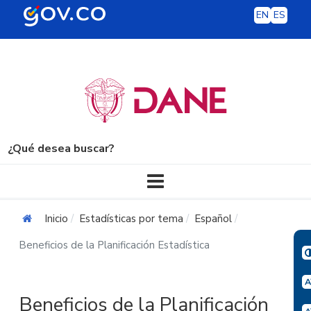
EN
ES
¿Qué desea buscar?
Navegación principal
Inicio
Estadísticas por tema
Español
Beneficios de la Planificación Estadística
Beneficios de la Planificación