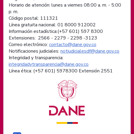
Horario de atención: lunes a viernes 08:00 a. m. - 5:00
p. m.
Código postal: 111321
Línea gratuita nacional: 01 8000 912002
Información estadística:(+57 601) 597 8300
Extensiones: 2566 - 2279 - 2298 -
3123
Correo electrónico:
contacto@dane.gov.co
Notificaciones judiciales:
notjudicialesdf@dane.gov.co
Integridad y transparencia:
integridadytransparencia@dane.gov.co
Línea ética: (+57 601) 5978300 Extensión 2551
Logos institucionales