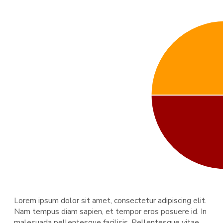
Lorem ipsum dolor sit amet, consectetur adipiscing elit.
Nam tempus diam sapien, et tempor eros posuere id. In
malesuada pellentesque facilisis. Pellentesque vitae