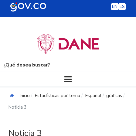
EN
ES
¿Qué desea buscar?
Navegación principal
Inicio
Estadísticas por tema
Español
graficas
Noticia 3
Noticia 3