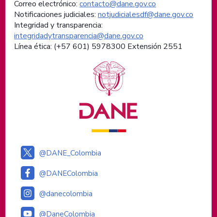
Correo electrónico:
contacto@dane.gov.co
Notificaciones judiciales:
notjudicialesdf@dane.gov.co
Integridad y transparencia:
integridadytransparencia@dane.gov.co
Línea ética: (+57 601) 5978300 Extensión 2551
Logos institucionales
@DANE_Colombia
@DANEColombia
@danecolombia
@DaneColombia