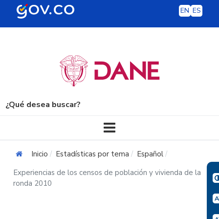
EN
ES
¿Qué desea buscar?
Navegación principal
Inicio
Estadísticas por tema
Español
Experiencias de los censos de población y vivienda de la
ronda 2010