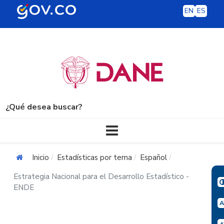
EN
ES
¿Qué desea buscar?
Navegación principal
Inicio
Estadísticas por tema
Español
Estrategia Nacional para el Desarrollo Estadístico -
ENDE