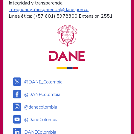
Integridad y transparencia:
integridadytransparencia@dane.gov.co
Línea ética: (+57 601) 5978300 Extensión 2551
Logos institucionales
@DANE_Colombia
@DANEColombia
@danecolombia
@DaneColombia
DANEColombia