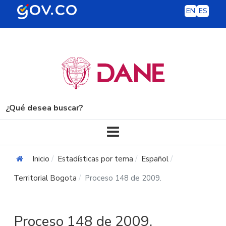
EN
ES
¿Qué desea buscar?
Navegación principal
Inicio
Estadísticas por tema
Español
Territorial Bogota
Proceso 148 de 2009.
Proceso 148 de 2009.