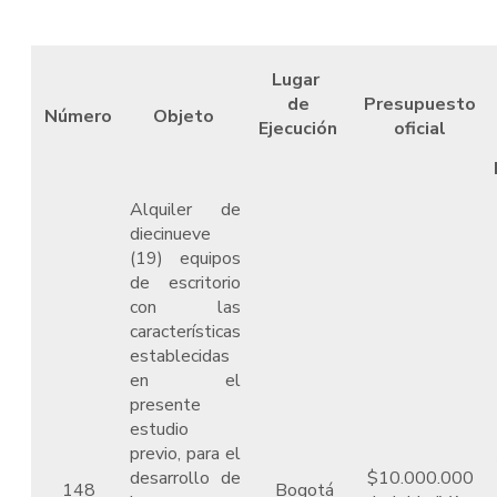
Lugar
de
Presupuesto
Número
Objeto
Ejecución
oficial
Alquiler de
diecinueve
(19) equipos
de escritorio
con las
características
establecidas
en el
presente
estudio
previo, para el
desarrollo de
$10.000.000
148
Bogotá