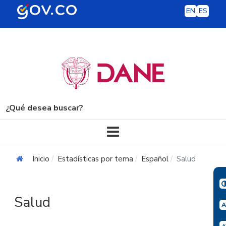
EN
ES
¿Qué desea buscar?
Navegación principal
Inicio
Estadísticas por tema
Español
Salud
Salud