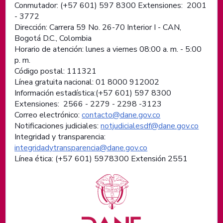
Conmutador: (+57 601) 597 8300 Extensiones: 2001
- 3772
Dirección: Carrera 59 No. 26-70 Interior I - CAN,
Bogotá D.C., Colombia
Horario de atención: lunes a viernes 08:00 a. m. - 5:00
p. m.
Código postal: 111321
Línea gratuita nacional: 01 8000 912002
Información estadística:(+57 601) 597 8300
Extensiones: 2566 - 2279 - 2298 -
3123
Correo electrónico:
contacto@dane.gov.co
Notificaciones judiciales:
notjudicialesdf@dane.gov.co
Integridad y transparencia:
integridadytransparencia@dane.gov.co
Línea ética: (+57 601) 5978300 Extensión 2551
Logos institucionales