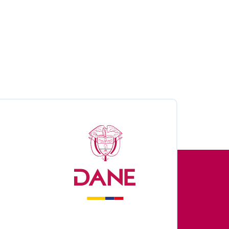
nales