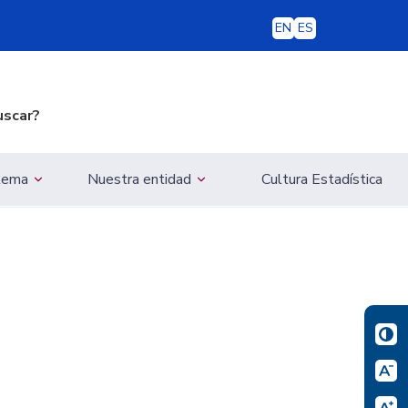
EN
ES
uscar?
 tema
Nuestra entidad
Cultura Estadística