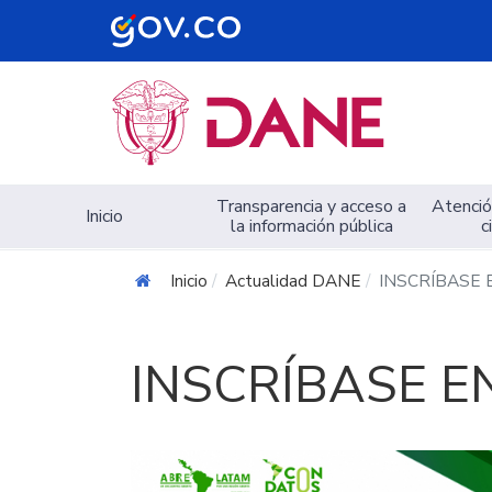
Navegación principal
Transparencia y acceso a
Atención
Inicio
la información pública
c
Inicio
Actualidad DANE
INSCRÍBASE 
INSCRÍBASE E