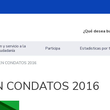
¿Qué desea b
 y servicio a la
Participa
Estadisticas por
iudadanía
EN CONDATOS 2016
N CONDATOS 2016