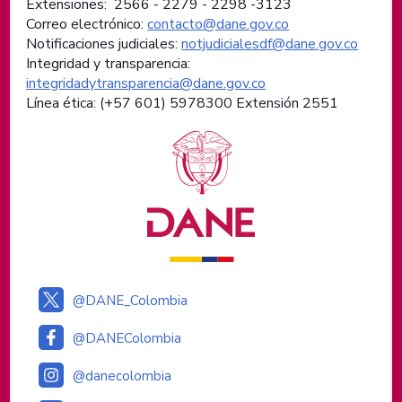
Extensiones: 2566 - 2279 - 2298 -
3123
Correo electrónico:
contacto@dane.gov.co
Notificaciones judiciales:
notjudicialesdf@dane.gov.co
Integridad y transparencia:
integridadytransparencia@dane.gov.co
Línea ética: (+57 601) 5978300 Extensión 2551
Logos institucionales
@DANE_Colombia
@DANEColombia
@danecolombia