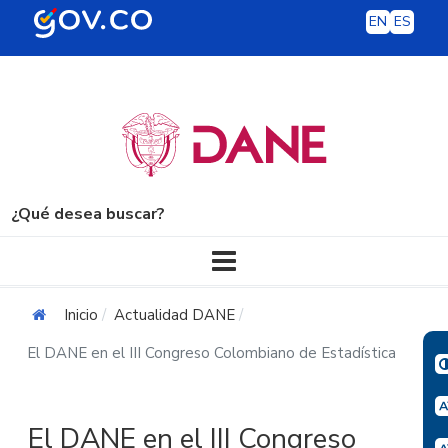
EN
ES
¿Qué desea buscar?
Navegación principal
Inicio
Actualidad DANE
El DANE en el III Congreso Colombiano de Estadística
El DANE en el III Congreso