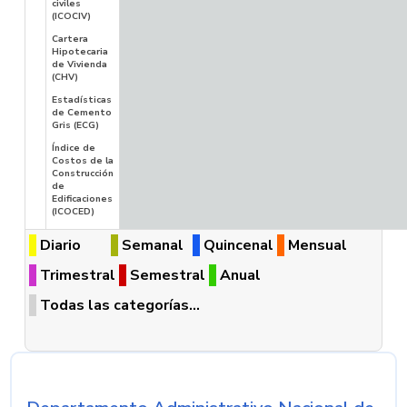
civiles
(ICOCIV)
Cartera
Hipotecaria
de Vivienda
(CHV)
Estadísticas
de Cemento
Gris (ECG)
Índice de
Costos de la
Construcción
de
Edificaciones
(ICOCED)
Diario
Semanal
Quincenal
Mensual
Trimestral
Semestral
Anual
Todas las categorías...