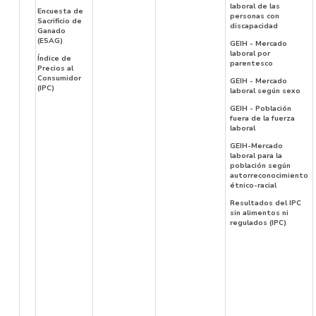
laboral de las
Encuesta de
personas con
Sacrificio de
discapacidad
Ganado
(ESAG)
GEIH - Mercado
laboral por
Índice de
parentesco
Precios al
Consumidor
GEIH - Mercado
(IPC)
laboral según sexo
GEIH - Población
fuera de la fuerza
laboral
GEIH-Mercado
laboral para la
población según
autorreconocimiento
étnico-racial
Resultados del IPC
sin alimentos ni
regulados (IPC)