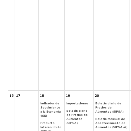
16
17
18
19
20
Indicador de
Importaciones
Boletín diario de
Seguimiento
Precios de
Boletín diario
a la Economía
Alimentos (SIPSA)
de Precios de
(ISE)
Alimentos
Boletín mensual de
Producto
(SIPSA)
Abastecimiento de
Interno Bruto
Alimentos (SIPSA-A)