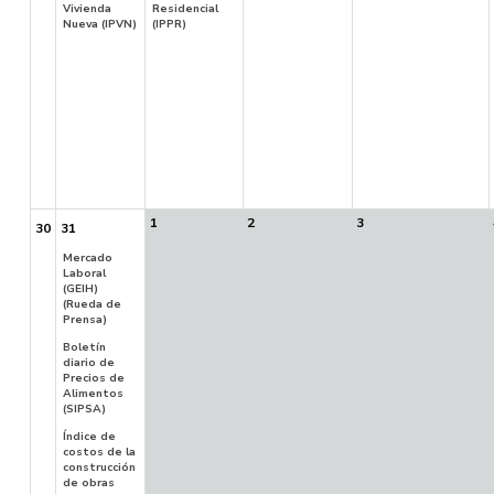
Vivienda
Residencial
Nueva (IPVN)
(IPPR)
1
2
3
30
31
Mercado
Laboral
(GEIH)
(Rueda de
Prensa)
Boletín
diario de
Precios de
Alimentos
(SIPSA)
Índice de
costos de la
construcción
de obras