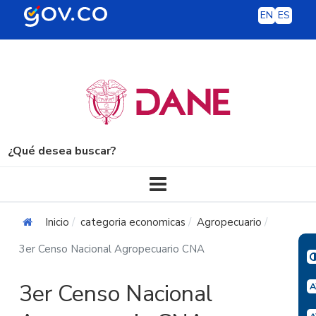
EN
ES
¿Qué desea buscar?
Navegación principal
Inicio
categoria economicas
Agropecuario
3er Censo Nacional Agropecuario CNA
3er Censo Nacional