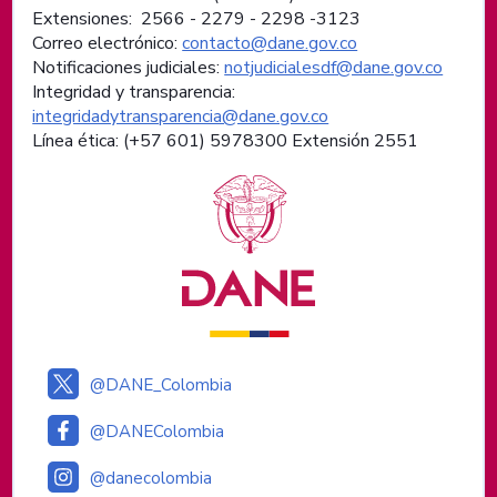
Extensiones: 2566 - 2279 - 2298 -
3123
Correo electrónico:
contacto@dane.gov.co
Notificaciones judiciales:
notjudicialesdf@dane.gov.co
Integridad y transparencia:
integridadytransparencia@dane.gov.co
Línea ética: (+57 601) 5978300 Extensión 2551
Logos institucionales
@DANE_Colombia
@DANEColombia
@danecolombia