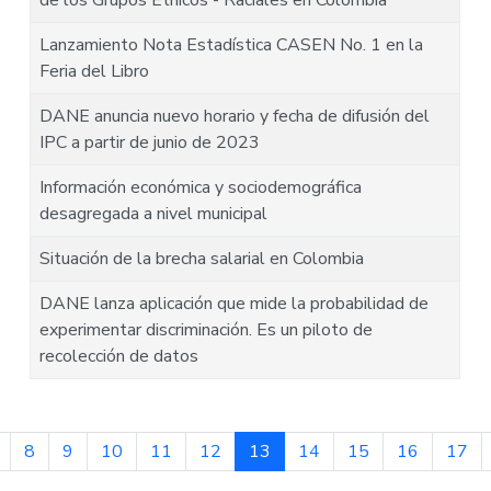
de los Grupos Étnicos - Raciales en Colombia
Lanzamiento Nota Estadística CASEN No. 1 en la
Feria del Libro
DANE anuncia nuevo horario y fecha de difusión del
IPC a partir de junio de 2023
Información económica y sociodemográfica
desagregada a nivel municipal
Situación de la brecha salarial en Colombia
DANE lanza aplicación que mide la probabilidad de
experimentar discriminación. Es un piloto de
recolección de datos
8
9
10
11
12
13
14
15
16
17