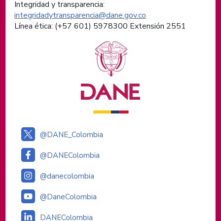
Integridad y transparencia:
integridadytransparencia@dane.gov.co
Línea ética: (+57 601) 5978300 Extensión 2551
Logos institucionales
@DANE_Colombia
@DANEColombia
@danecolombia
@DaneColombia
DANEColombia