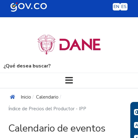
EN
ES
¿Qué desea buscar?
Navegación principal
Inicio
Calendario
Índice de Precios del Productor - IPP
Calendario de eventos