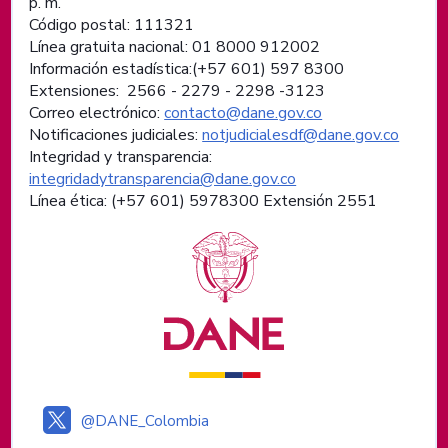
p. m.
Código postal: 111321
Línea gratuita nacional: 01 8000 912002
Información estadística:(+57 601) 597 8300
Extensiones: 2566 - 2279 - 2298 -
3123
Correo electrónico:
contacto@dane.gov.co
Notificaciones judiciales:
notjudicialesdf@dane.gov.co
Integridad y transparencia:
integridadytransparencia@dane.gov.co
Línea ética: (+57 601) 5978300 Extensión 2551
Logos institucionales
@DANE_Colombia