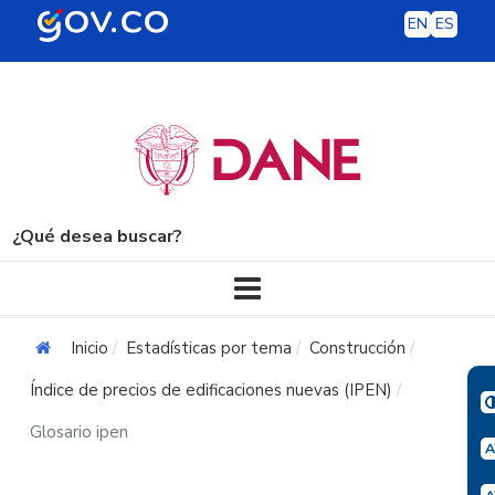
EN
ES
¿Qué desea buscar?
Navegación principal
Inicio
Estadísticas por tema
Construcción
Índice de precios de edificaciones nuevas (IPEN)
Glosario ipen