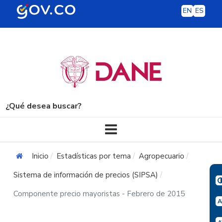
EN
ES
¿Qué desea buscar?
Navegación principal
Inicio
Estadísticas por tema
Agropecuario
Sistema de información de precios (SIPSA)
Componente precio mayoristas - Febrero de 2015