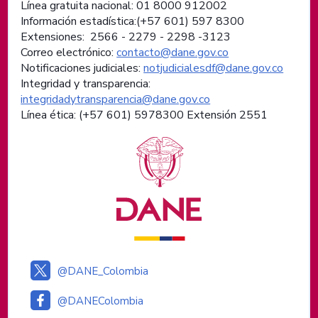
Línea gratuita nacional: 01 8000 912002
Información estadística:(+57 601) 597 8300
Extensiones: 2566 - 2279 - 2298 -
3123
Correo electrónico:
contacto@dane.gov.co
Notificaciones judiciales:
notjudicialesdf@dane.gov.co
Integridad y transparencia:
integridadytransparencia@dane.gov.co
Línea ética: (+57 601) 5978300 Extensión 2551
Logos institucionales
@DANE_Colombia
@DANEColombia