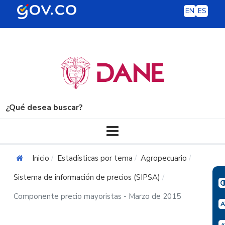
EN
ES
¿Qué desea buscar?
Navegación principal
Inicio
Estadísticas por tema
Agropecuario
Sistema de información de precios (SIPSA)
Componente precio mayoristas - Marzo de 2015