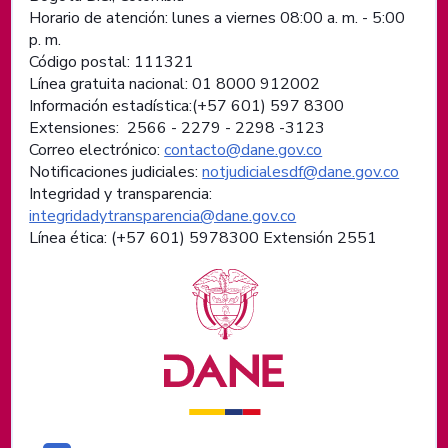
Horario de atención: lunes a viernes 08:00 a. m. - 5:00
p. m.
Código postal: 111321
Línea gratuita nacional: 01 8000 912002
Información estadística:(+57 601) 597 8300
Extensiones: 2566 - 2279 - 2298 -
3123
Correo electrónico:
contacto@dane.gov.co
Notificaciones judiciales:
notjudicialesdf@dane.gov.co
Integridad y transparencia:
integridadytransparencia@dane.gov.co
Línea ética: (+57 601) 5978300 Extensión 2551
Logos institucionales