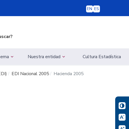
EN
ES
uscar?
 tema
Nuestra entidad
Cultura Estadística
EDI)
EDI Nacional 2005
Hacienda 2005