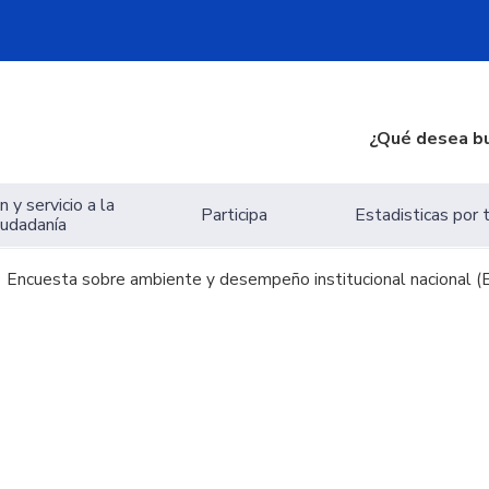
¿Qué desea b
 y servicio a la
Participa
Estadisticas por
iudadanía
Encuesta sobre ambiente y desempeño institucional nacional (