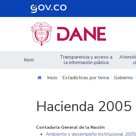
Navegación principal
Transparencia y acceso a
Atención
Inicio
la información pública
c
Inicio
Estadísticas por tema
Gobierno
Hacienda 2005
Contadurí­a General de la Nación
Ambiente y desempeño institucional 2005