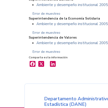
Ambiente y desempeño institucional 2005
Error de muestreo
Superintendencia de la Economí­a Solidaria
Ambiente y desempeño institucional 2005
Error de muestreo
Superintendencia de Valores
Ambiente y desempeño institucional 2005
Error de muestreo
Comparta esta información
X
LinkedIn
Nombre de la entida
Departamento Administrativo
Estadística (DANE)