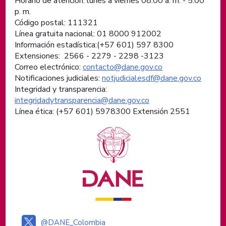
Horario de atención: lunes a viernes 08:00 a. m. - 5:00
p. m.
Código postal: 111321
Línea gratuita nacional: 01 8000 912002
Información estadística:(+57 601) 597 8300
Extensiones: 2566 - 2279 - 2298 -
3123
Correo electrónico:
contacto@dane.gov.co
Notificaciones judiciales:
notjudicialesdf@dane.gov.co
Integridad y transparencia:
integridadytransparencia@dane.gov.co
Línea ética: (+57 601) 5978300 Extensión 2551
Logos institucionales
@DANE_Colombia