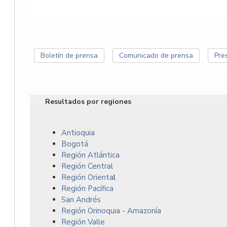
Boletín de prensa
Comunicado de prensa
Pre
Resultados por regiones
Antioquia
Bogotá
Región Atlántica
Región Central
Región Orienta
l
Región Pacífica
San Andrés
Región Orinoquia - Amazonía
Región Valle