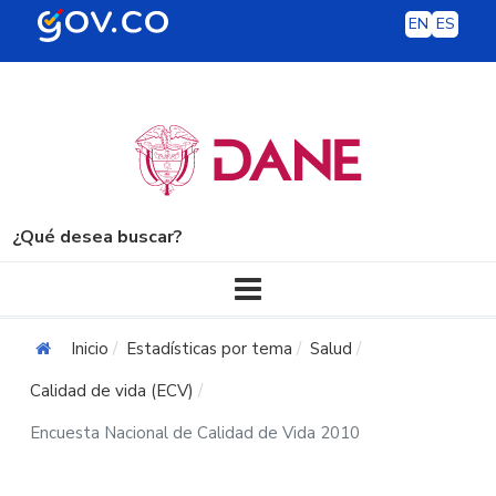
EN
ES
¿Qué desea buscar?
Navegación principal
Inicio
Estadísticas por tema
Salud
Calidad de vida (ECV)
Encuesta Nacional de Calidad de Vida 2010