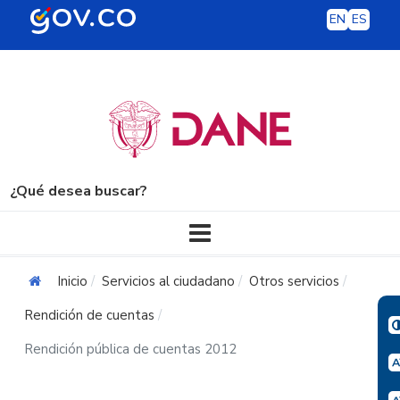
EN
ES
¿Qué desea buscar?
Navegación principal
Inicio
Servicios al ciudadano
Otros servicios
Rendición de cuentas
Rendición pública de cuentas 2012