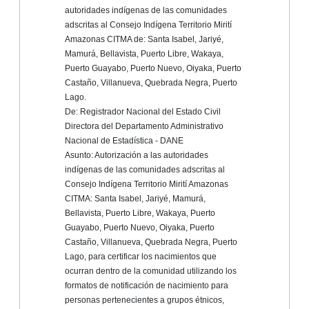
autoridades indígenas de las comunidades
adscritas al Consejo Indígena Territorio Mirití
Amazonas CITMA de: Santa Isabel, Jariyé,
Mamurá, Bellavista, Puerto Libre, Wakaya,
Puerto Guayabo, Puerto Nuevo, Oiyaka, Puerto
Castaño, Villanueva, Quebrada Negra, Puerto
Lago.
De: Registrador Nacional del Estado Civil
Directora del Departamento Administrativo
Nacional de Estadística - DANE
Asunto: Autorización a las autoridades
indígenas de las comunidades adscritas al
Consejo Indígena Territorio Mirití Amazonas
CITMA: Santa Isabel, Jariyé, Mamurá,
Bellavista, Puerto Libre, Wakaya, Puerto
Guayabo, Puerto Nuevo, Oiyaka, Puerto
Castaño, Villanueva, Quebrada Negra, Puerto
Lago, para certificar los nacimientos que
ocurran dentro de la comunidad utilizando los
formatos de notificación de nacimiento para
personas pertenecientes a grupos étnicos,