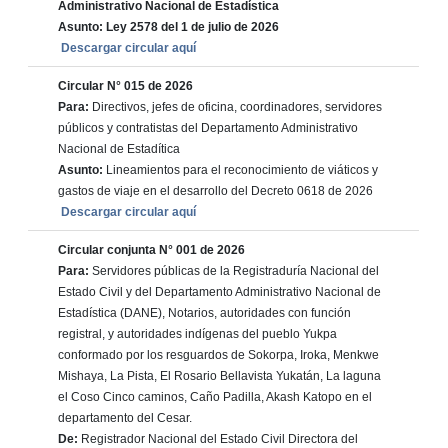
Administrativo Nacional de Estadística
Asunto: Ley 2578 del 1 de julio de 2026
Descargar circular aquí
Circular N° 015 de 2026
Para:
Directivos, jefes de oficina, coordinadores, servidores
públicos y contratistas del Departamento Administrativo
Nacional de Estadítica
Asunto:
Lineamientos para el reconocimiento de viáticos y
gastos de viaje en el desarrollo del Decreto 0618 de 2026
Descargar circular aquí
Circular conjunta N° 001 de 2026
Para:
Servidores públicas de la Registraduría Nacional del
Estado Civil y del Departamento Administrativo Nacional de
Estadística (DANE), Notarios, autoridades con función
registral, y autoridades indígenas del pueblo Yukpa
conformado por los resguardos de Sokorpa, Iroka, Menkwe
Mishaya, La Pista, El Rosario Bellavista Yukatán, La laguna
el Coso Cinco caminos, Caño Padilla, Akash Katopo en el
departamento del Cesar.
De:
Registrador Nacional del Estado Civil Directora del