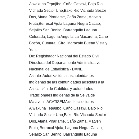
Aiwakuna Tepajibo, Caño Casawi, Bajo Rio
Vichada Sector Uno,Bako Rio Vichada Sector
Dos, Atana Pirariame, Caño Zama, Matven
Fruta,Berrocal Ajota,Laguna Negra Cacao,
Sejalito San Benito, Barranquito Laguna
Colorada, Laguna Anguila La Macarena, Caño
Bocón, Cumaral, Giro, Morocoto Buena Vista y
Yuri.
De: Registrador Nacional del Estado Civil
Directora del Departamento Administrativo
Nacional de Estadística - DANE
Asunto: Autorización a las autoridades
indígenas de las comunidades adscritas a la
Asociación de Cabildos y autoridades
Tradicionales Indígenas de la Selva de
Mataven - ACATISEMA de los sectores
Aiwakuna Tepajibo, Caño Casawi, Bajo Rio
Vichada Sector Uno,Bako Rio Vichada Sector
Dos, Atana Pirariame, Caño Zama, Matven
Fruta, Berrocal Ajota, Laguna Negra Cacao,
Sejalito San Benito, Barranquito Laguna