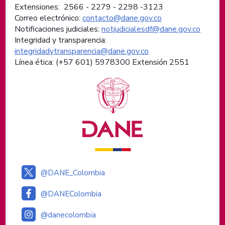
Extensiones: 2566 - 2279 - 2298 -
3123
Correo electrónico:
contacto@dane.gov.co
Notificaciones judiciales:
notjudicialesdf@dane.gov.co
Integridad y transparencia:
integridadytransparencia@dane.gov.co
Línea ética: (+57 601) 5978300 Extensión 2551
Logos institucionales
@DANE_Colombia
@DANEColombia
@danecolombia