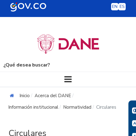
EN
ES
¿Qué desea buscar?
Navegación principal
Inicio
Acerca del DANE
Información institucional
Normatividad
Circulares
Circulares