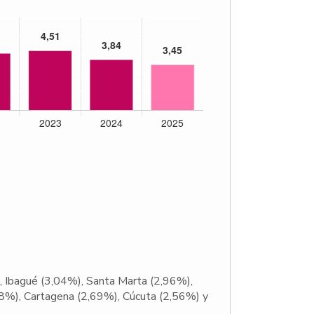
%), Ibagué (3,04%), Santa Marta (2,96%),
78%), Cartagena (2,69%), Cúcuta (2,56%) y