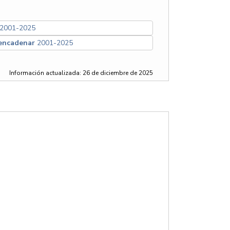
2001-2025
 encadenar
2001-2025
Información actualizada: 26 de diciembre de 2025