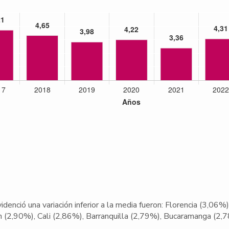
idenció una variación inferior a la media fueron: Florencia (3,06
n (2,90%), Cali (2,86%), Barranquilla (2,79%), Bucaramanga (2,