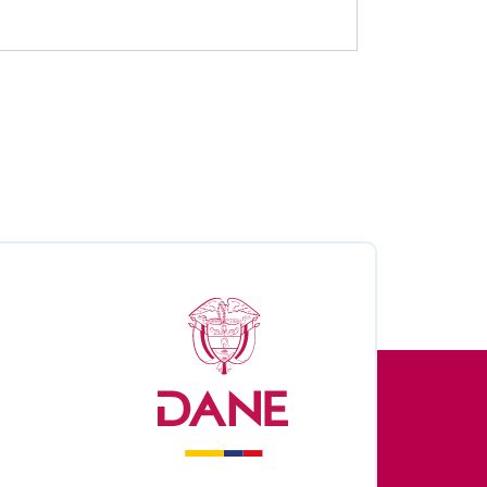
nales