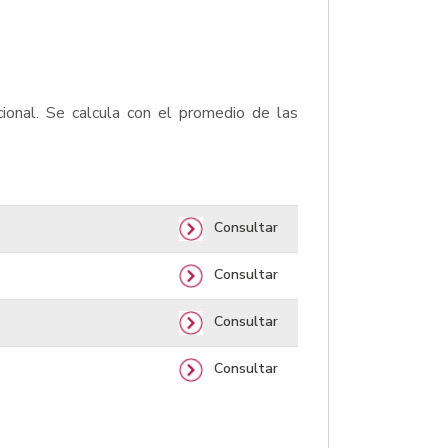
ional. Se calcula con el promedio de las
Consultar
Consultar
Consultar
Consultar