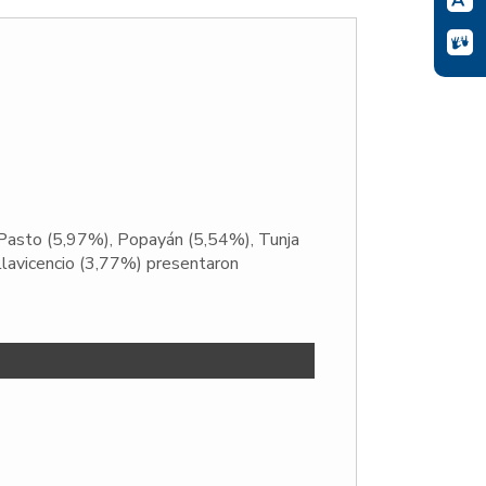
), Pasto (5,97%), Popayán (5,54%), Tunja
llavicencio (3,77%) presentaron