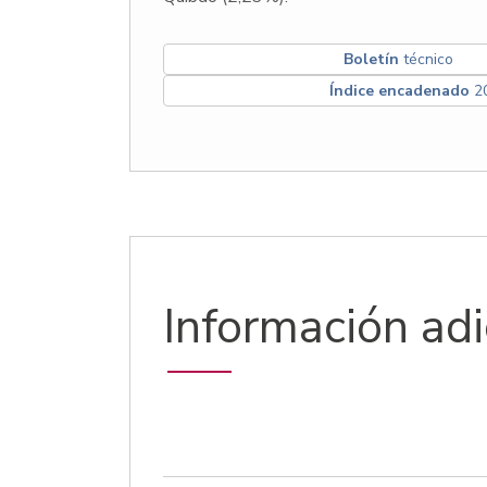
Boletín
técnico
Índice encadenado
20
Información adi