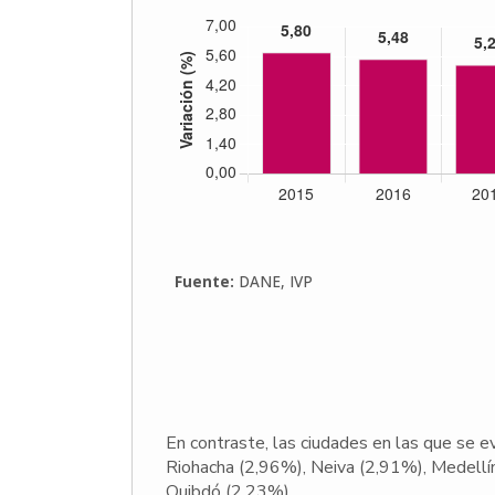
En contraste, las ciudades en las que se ev
Riohacha (2,96%), Neiva (2,91%), Medellí
Quibdó (2,23%).