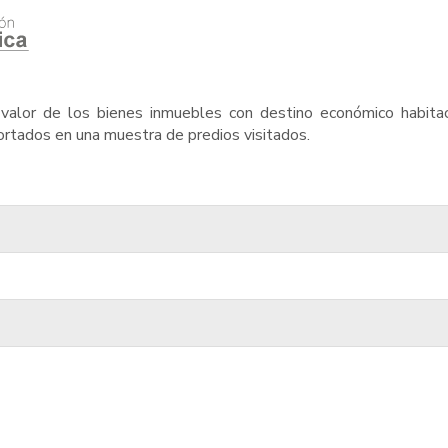
l valor de los bienes inmuebles con destino económico habitac
ortados en una muestra de predios visitados.