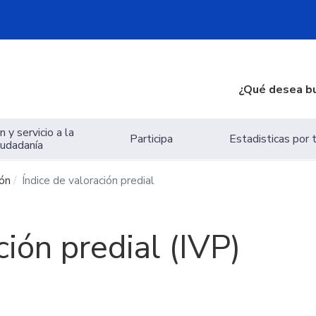
¿Qué desea b
 y servicio a la
Participa
Estadisticas por
iudadanía
ión
Índice de valoración predial
ción predial (IVP)