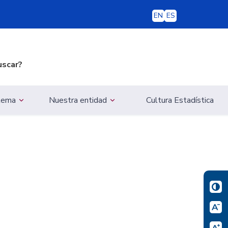
EN
ES
uscar?
 tema
Nuestra entidad
Cultura Estadística