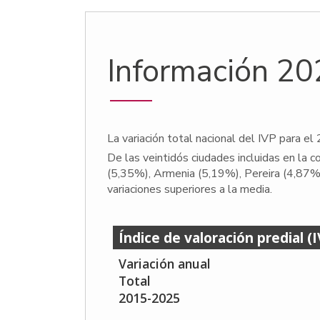
Información 2
La variación total nacional del IVP para e
De las veintidós ciudades incluidas en la 
(5,35%), Armenia (5,19%), Pereira (4,87%)
variaciones superiores a la media.