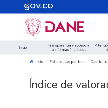
Navegación principal
Transparencia y acceso a
Atención
Inicio
la información pública
c
Inicio
Estadísticas por tema
Construcc
Índice de valora