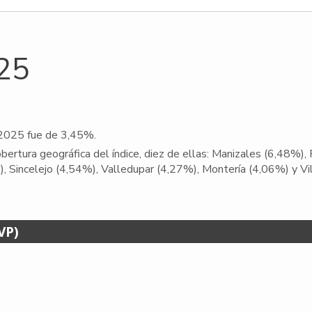
025
l 2025 fue de 3,45%.
cobertura geográfica del índice, diez de ellas: Manizales (6,48%
, Sincelejo (4,54%), Valledupar (4,27%), Montería (4,06%) y Vi