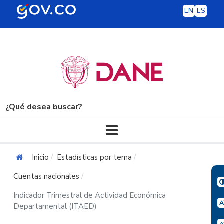
EN
ES
¿Qué desea buscar?
Navegación principal
Inicio
Estadísticas por tema
Cuentas nacionales
Indicador Trimestral de Actividad Económica
Departamental (ITAED)