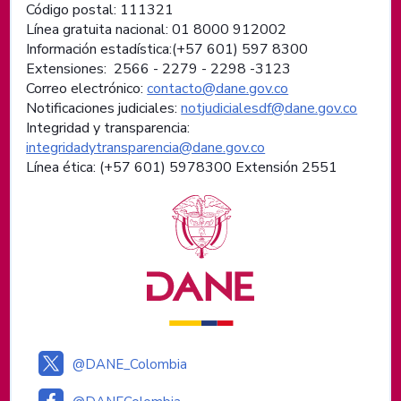
Código postal: 111321
Línea gratuita nacional: 01 8000 912002
Información estadística:(+57 601) 597 8300
Extensiones: 2566 - 2279 - 2298 -
3123
Correo electrónico:
contacto@dane.gov.co
Notificaciones judiciales:
notjudicialesdf@dane.gov.co
Integridad y transparencia:
integridadytransparencia@dane.gov.co
Línea ética: (+57 601) 5978300 Extensión 2551
Logos institucionales
@DANE_Colombia