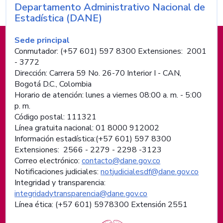
Departamento Administrativo Nacional de
Nombre de la entidad
Estadística (DANE)
Información de pie de página
Sede principal
Conmutador: (+57 601) 597 8300 Extensiones: 2001
- 3772
Dirección: Carrera 59 No. 26-70 Interior I - CAN,
Bogotá D.C., Colombia
Horario de atención: lunes a viernes 08:00 a. m. - 5:00
p. m.
Código postal: 111321
Línea gratuita nacional: 01 8000 912002
Información estadística:(+57 601) 597 8300
Extensiones: 2566 - 2279 - 2298 -
3123
Correo electrónico:
contacto@dane.gov.co
Notificaciones judiciales:
notjudicialesdf@dane.gov.co
Integridad y transparencia:
integridadytransparencia@dane.gov.co
Línea ética: (+57 601) 5978300 Extensión 2551