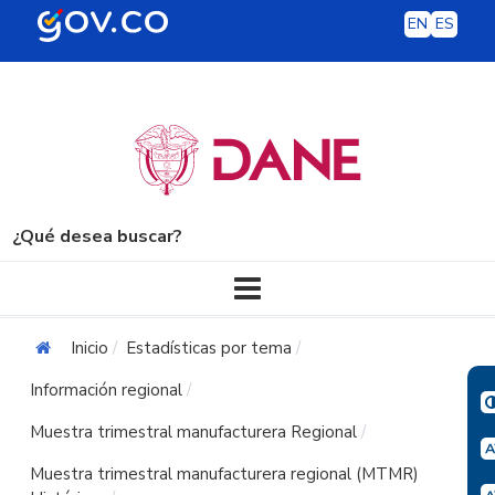
EN
ES
¿Qué desea buscar?
Navegación principal
Inicio
Estadísticas por tema
Información regional
Muestra trimestral manufacturera Regional
Muestra trimestral manufacturera regional (MTMR)