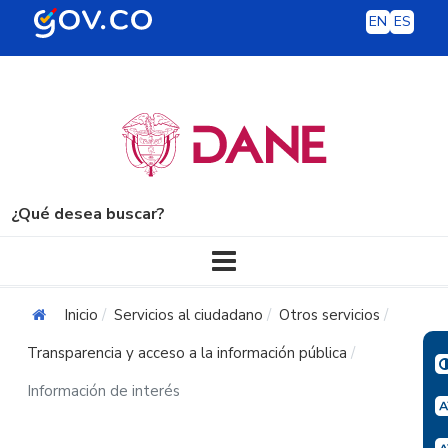
EN
ES
¿Qué desea buscar?
Navegación principal
Inicio
Servicios al ciudadano
Otros servicios
Transparencia y acceso a la información pública
Información de interés