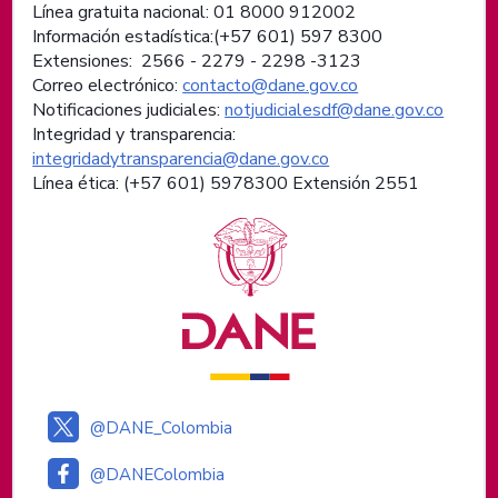
Línea gratuita nacional: 01 8000 912002
Información estadística:(+57 601) 597 8300
Extensiones: 2566 - 2279 - 2298 -
3123
Correo electrónico:
contacto@dane.gov.co
Notificaciones judiciales:
notjudicialesdf@dane.gov.co
Integridad y transparencia:
integridadytransparencia@dane.gov.co
Línea ética: (+57 601) 5978300 Extensión 2551
Logos institucionales
@DANE_Colombia
@DANEColombia