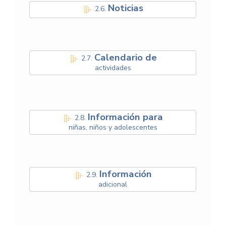
Noticias
2.6.
Calendario de
2.7.
actividades
Información para
2.8.
niñas, niños y adolescentes
Información
2.9.
adicional