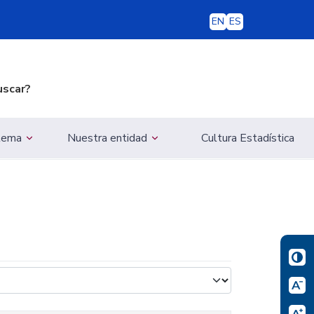
EN
ES
uscar?
 tema
Nuestra entidad
Cultura Estadística