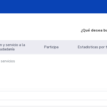
¿Qué desea b
 y servicio a la
Participa
Estadisticas por
iudadanía
servicios