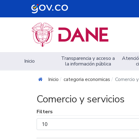
Navegación principal
Transparencia y acceso a
Atención
Inicio
la información pública
c
Inicio
categoria economicas
Comercio y 
Comercio y servicios
Filters
Mostrar
#