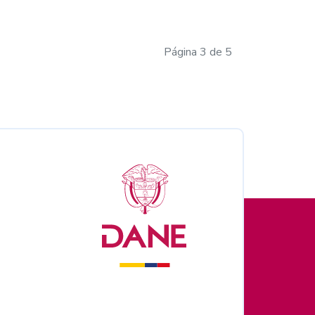
Página 3 de 5
nales