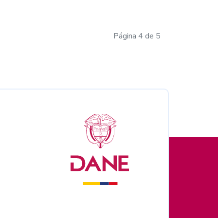
Página 4 de 5
nales