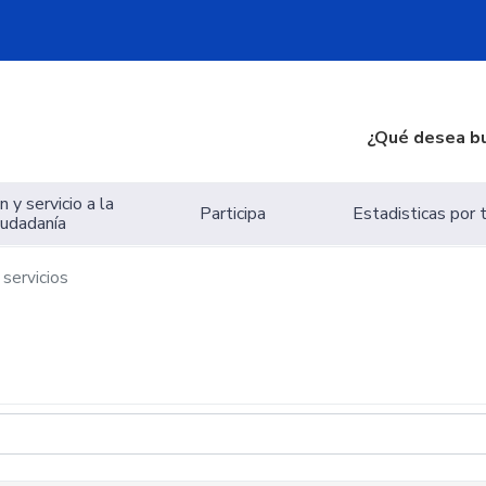
¿Qué desea b
 y servicio a la
Participa
Estadisticas por
iudadanía
servicios