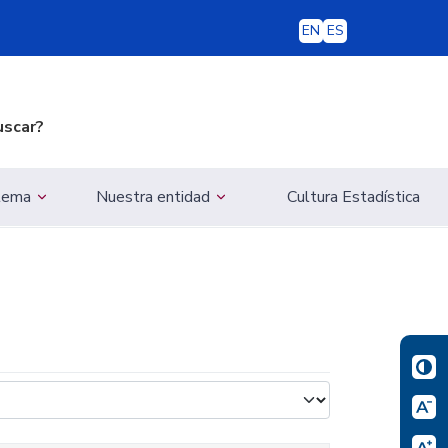
EN
ES
uscar?
 tema
Nuestra entidad
Cultura Estadística