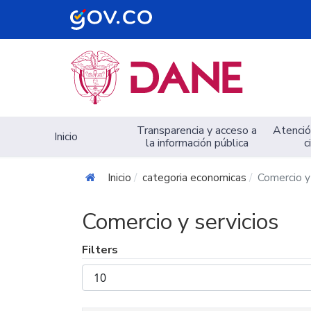
Navegación principal
Transparencia y acceso a
Atención
Inicio
la información pública
c
Inicio
categoria economicas
Comercio y 
Comercio y servicios
Filters
Mostrar
#