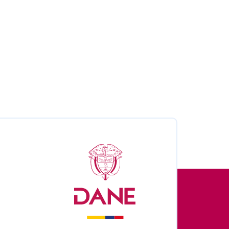
nales