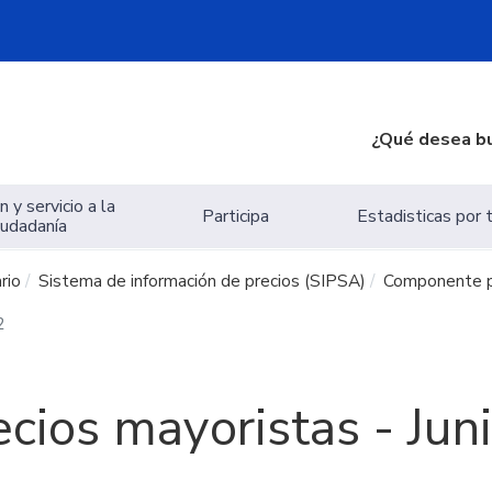
¿Qué desea b
 y servicio a la
Participa
Estadisticas por
iudadanía
rio
Sistema de información de precios (SIPSA)
Componente p
2
cios mayoristas - Jun