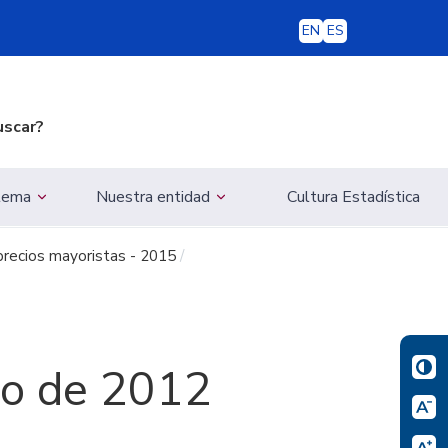
EN
ES
uscar?
 tema
Nuestra entidad
Cultura Estadística
recios mayoristas - 2015
io de 2012