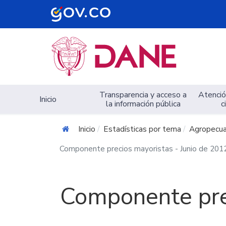
Navegación principal
Transparencia y acceso a
Atención
Inicio
la información pública
c
Inicio
Estadísticas por tema
Agropecua
Componente precios mayoristas - Junio de 201
Componente pre