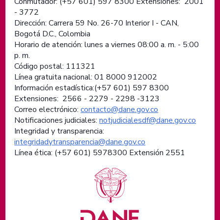
Conmutador: (+57 601) 597 8300 Extensiones: 2001
- 3772
Dirección: Carrera 59 No. 26-70 Interior I - CAN,
Bogotá D.C., Colombia
Horario de atención: lunes a viernes 08:00 a. m. - 5:00
p. m.
Código postal: 111321
Línea gratuita nacional: 01 8000 912002
Información estadística:(+57 601) 597 8300
Extensiones: 2566 - 2279 - 2298 -
3123
Correo electrónico:
contacto@dane.gov.co
Notificaciones judiciales:
notjudicialesdf@dane.gov.co
Integridad y transparencia:
integridadytransparencia@dane.gov.co
Línea ética: (+57 601) 5978300 Extensión 2551
Logos institucionales