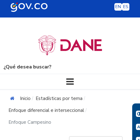
EN
ES
¿Qué desea buscar?
Navegación principal
Inicio
Estadísticas por tema
Enfoque diferencial e interseccional
Enfoque Campesino