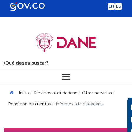
EN
ES
¿Qué desea buscar?
Navegación principal
Inicio
Servicios al ciudadano
Otros servicios
Rendición de cuentas
Informes a la ciudadanía