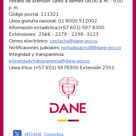
Horario de atención: lunes a viernes 08:00 a. m. - 5:00
p. m.
Código postal: 111321
Línea gratuita nacional: 01 8000 912002
Información estadística:(+57 601) 597 8300
Extensiones: 2566 - 2279 - 2298 -
3123
Correo electrónico:
contacto@dane.gov.co
Notificaciones judiciales:
notjudicialesdf@dane.gov.co
Integridad y transparencia:
integridadytransparencia@dane.gov.co
Línea ética: (+57 601) 5978300 Extensión 2551
Logos institucionales
@DANE_Colombia