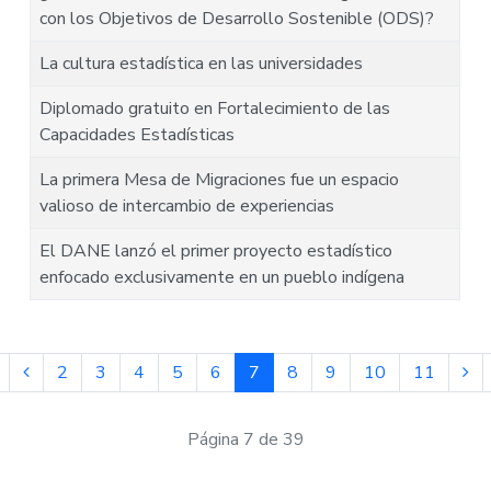
con los Objetivos de Desarrollo Sostenible (ODS)?
La cultura estadística en las universidades
Diplomado gratuito en Fortalecimiento de las
Capacidades Estadísticas
La primera Mesa de Migraciones fue un espacio
valioso de intercambio de experiencias
El DANE lanzó el primer proyecto estadístico
enfocado exclusivamente en un pueblo indígena
2
3
4
5
6
7
8
9
10
11
Página 7 de 39