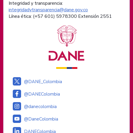
Integridad y transparencia:
integridadytransparencia@dane.gov.co
Línea ética: (+57 601) 5978300 Extensión 2551
Logos institucionales
@DANE_Colombia
@DANEColombia
@danecolombia
@DaneColombia
DANEColombia